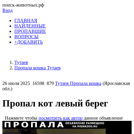
поиск-животных.рф
Вход
ГЛАВНАЯ
НАЙДЕННЫЕ
ПРОПАВШИЕ
ВОПРОСЫ
+ДОБАВИТЬ
Тутаев
Пропала кошка Тутаев
26 июля 2025
16598
879
Тутаев Пропала кошка
(Ярославская
обл.)
Пропал кот левый берег
Нажмите чтобы
посмотреть как автор
данное объявление