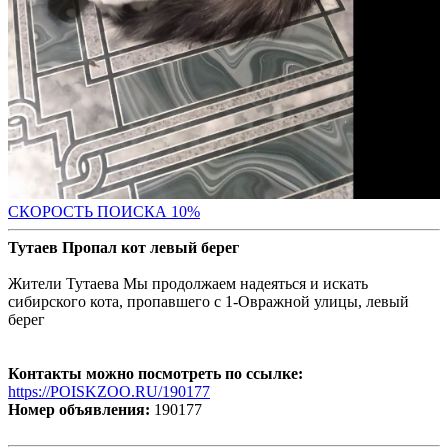
С
КОРОСТЬ ПОИСКА 10%
Тутаев Пропал кот левый берег
Жители Тутаева Мы продолжаем надеяться и искать
сибирского кота, пропавшего с 1-Овражной улицы, левый
берег
Контакты можно посмотреть по ссылке:
https://POISKZOO.RU/190177
Номер объявления:
190177