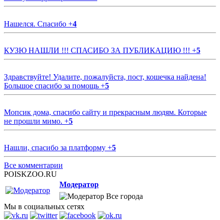
Нашелся. Спасибо
+
4
КУЗЮ НАШЛИ !!! СПАСИБО ЗА ПУБЛИКАЦИЮ !!!
+
5
Здравствуйте! Удалите, пожалуйста, пост, кошечка найдена!
Большое спасибо за помощь
+
5
Мопсик дома, спасибо сайту и прекрасным людям. Которые
не прошли мимо.
+
5
Нашли, спасибо за платформу
+
5
Все комментарии
POISKZOO.RU
Модератор
Все города
Мы в социальных сетях