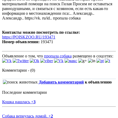
материальной помощи на поиск Гилая Просим не оставаться
равнодушными, и связаться с хозяином, если есть какая-то
информация о местонахождении пса:.. Александр..
Александр.. https://vk. ru/id.. пропала собака
Контакты можно посмотреть по ссылке:
https://POISKZOO.RU/193471
Номер объявления:
193471
Объявление о том, что
пропала собака
размещено в соцсетях:
Комментарии - (0)
Добавить комментарий
к объявлению
Последние комментарии
Кошка нашлась
+
3
Собака вернулась домой.
+
2