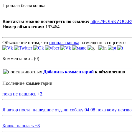
Пропала белая кошка
Контакты можно посмотреть по ссылке:
https://POISKZOO.R
Номер объявления:
193464
Объявление о том, что
пропала кошка
размещено в соцсетях:
Комментарии - (0)
Добавить комментарий
к объявлению
Последние комментарии
пока не нашлись
+
2
Я автор поста, нашедшие отдали собаку 04.08 пока кому неизве
Кошка нашлась
+
3