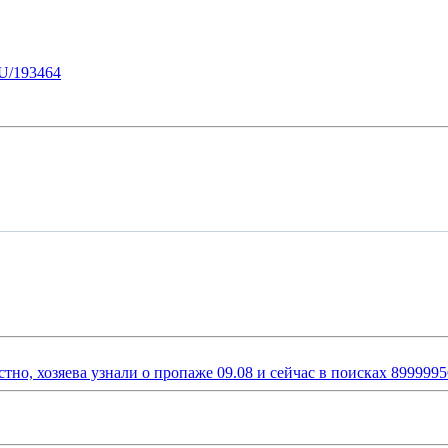
U/193464
стно, хозяева узнали о пропаже 09.08 и сейчас в поисках 899999