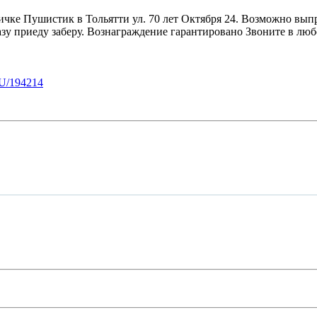
чке Пушистик в Тольятти ул. 70 лет Октября 24. Возможно вып
у приеду заберу. Вознаграждение гарантировано Звоните в любо
U/194214