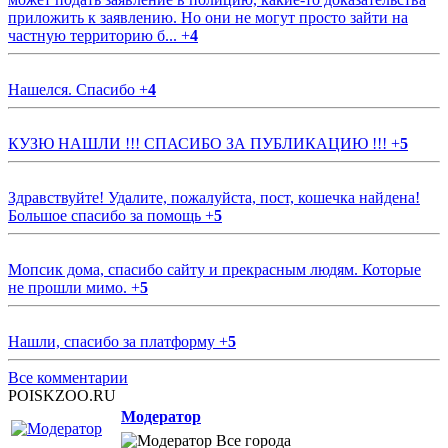
приложить к заявлению. Но они не могут просто зайти на
частную территорию б...
+
4
Нашелся. Спасибо
+
4
КУЗЮ НАШЛИ !!! СПАСИБО ЗА ПУБЛИКАЦИЮ !!!
+
5
Здравствуйте! Удалите, пожалуйста, пост, кошечка найдена!
Большое спасибо за помощь
+
5
Мопсик дома, спасибо сайту и прекрасным людям. Которые
не прошли мимо.
+
5
Нашли, спасибо за платформу
+
5
Все комментарии
POISKZOO.RU
Модератор
Все города