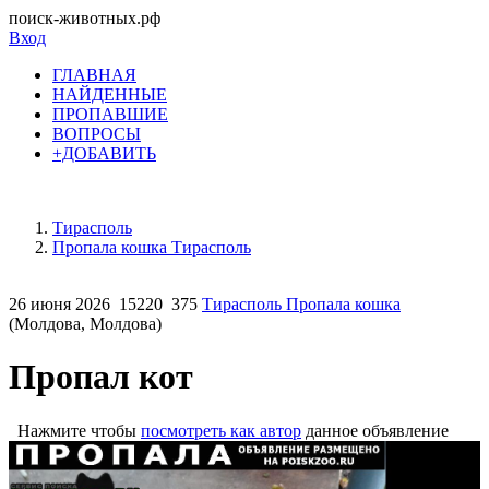
поиск-животных.рф
Вход
ГЛАВНАЯ
НАЙДЕННЫЕ
ПРОПАВШИЕ
ВОПРОСЫ
+ДОБАВИТЬ
Тирасполь
Пропала кошка Тирасполь
26 июня 2026
15220
375
Тирасполь Пропала кошка
(Молдова, Молдова)
Пропал кот
Нажмите чтобы
посмотреть как автор
данное объявление