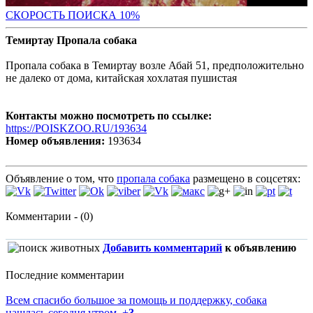
С
КОРОСТЬ ПОИСКА 10%
Темиртау Пропала собака
Пропала собака в Темиртау возле Абай 51, предположительно
не далеко от дома, китайская хохлатая пушистая
Контакты можно посмотреть по ссылке:
https://POISKZOO.RU/193634
Номер объявления:
193634
Объявление о том, что
пропала собака
размещено в соцсетях:
Комментарии - (0)
Добавить комментарий
к объявлению
Последние комментарии
Всем спасибо большое за помощь и поддержку, собака
нашлась сегодня утром.
+
3