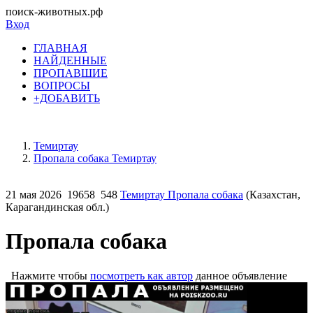
поиск-животных.рф
Вход
ГЛАВНАЯ
НАЙДЕННЫЕ
ПРОПАВШИЕ
ВОПРОСЫ
+ДОБАВИТЬ
Темиртау
Пропала собака Темиртау
21 мая 2026
19658
548
Темиртау Пропала собака
(Казахстан,
Карагандинская обл.)
Пропала собака
Нажмите чтобы
посмотреть как автор
данное объявление