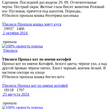
Сартания. Последний раз видели 29. 09. Отличительные
черты: Пестрый окрас Желтые глаза Висит животик Розовый
нос Пугливая, прячется под капотом. Периоды..
#Тбилиси пропала кошка #потеряна кисонька
Тбилиси Пропала кошка зовут куся
19937
1466
2 октября 2024
пропала
Тбилиси
Тбилиси Пропал кот по имени котофей
Пропал кот по имени Котофей, белого цвета, чёрное ухо, а над
другой бровью чёрное пятно. Хвост черный, кончик белый. В
частном секторе на улице
#Тбилиси пропала кошка #исчез котэ
Тбилиси Пропал кот по имени котофей
18118
1707
25 августа 2024
пропала