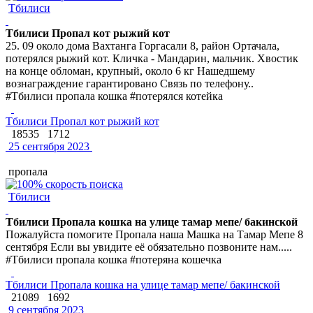
Тбилиси
Тбилиси Пропал кот рыжий кот
25. 09 около дома Вахтанга Горгасали 8, район Ортачала,
потерялся рыжий кот. Кличка - Мандарин, мальчик. Хвостик
на конце обломан, крупный, около 6 кг Нашедшему
вознаграждение гарантировано Связь по телефону..
#Тбилиси пропала кошка #потерялся котейка
Тбилиси Пропал кот рыжий кот
18535
1712
25 сентября 2023
пропала
Тбилиси
Тбилиси Пропала кошка на улице тамар мепе/ бакинской
Пожалуйста помогите Пропала наша Машка на Тамар Мепе 8
сентября Если вы увидите её обязательно позвоните нам.....
#Тбилиси пропала кошка #потеряна кошечка
Тбилиси Пропала кошка на улице тамар мепе/ бакинской
21089
1692
9 сентября 2023