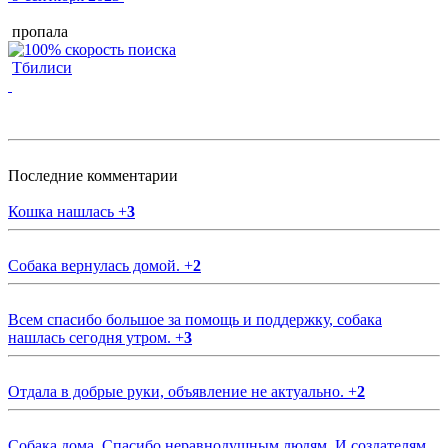
пропала
Тбилиси
Последние комментарии
Кошка нашлась
+
3
Собака вернулась домой.
+
2
Всем спасибо большое за помощь и поддержку, собака
нашлась сегодня утром.
+
3
Отдала в добрые руки, объявление не актуально.
+
2
Собака дома. Спасибо неравнодушным людям. И создателям