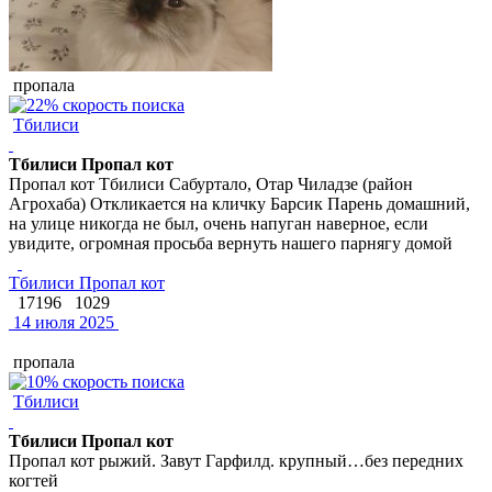
пропала
Тбилиси
Тбилиси Пропал кот
Пропал кот Тбилиси Сабуртало, Отар Чиладзе (район
Агрохаба) Откликается на кличку Барсик Парень домашний,
на улице никогда не был, очень напуган наверное, если
увидите, огромная просьба вернуть нашего парнягу домой
Тбилиси Пропал кот
17196
1029
14 июля 2025
пропала
Тбилиси
Тбилиси Пропал кот
Пропал кот рыжий. Завут Гарфилд. крупный…без передних
когтей