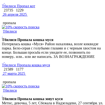
Тбилиси Пропал кот
23735
1229
26 апреля 2025
пропала
Тбилиси
Тбилиси Пропала кошка муся
Потерялась кошка «Муся» Район нахаловка, возле киквидзе
парка. Бело-серая с голубыми глазами и с черным хвостом на
конце. Большая просьба если увидите ее, позвонить по
номеру.. или.. или же написать. ЗА ВОЗНАГРАЖДЕНИЕ
Тбилиси Пропала кошка муся
21589
1177
27 марта 2025
пропала
Тбилиси
Тбилиси Пропала кошка зовут куся
Метис, девочка, 5 лет, Сбежала в Надзеладеви, 27 сентября. ул.