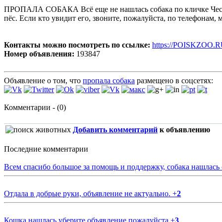
ПРОПАЛА СОБАКА Всё еще не нашлась собака по кличке Честер. 
пёс. Если кто увидит его, звоните, пожалуйста, по телефонам, 
Контакты можно посмотреть по ссылке:
https://POISKZOO.R
Номер объявления:
193847
Объявление о том, что
пропала собака
размещено в соцсетях:
Комментарии - (0)
Добавить комментарий
к объявлению
Последние комментарии
Всем спасибо большое за помощь и поддержку, собака нашлась
Отдала в добрые руки, объявление не актуально.
+
2
Кошка нашлась уберите объявление пожалуйста
+
3