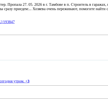
Пропала 27. 05. 2026 в г. Тамбове в п. Строитель в гаражах, 
мы сразу приедем:... Хозяева очень переживают, помогите найти 
U/193847
 сегодня утром.
+
3