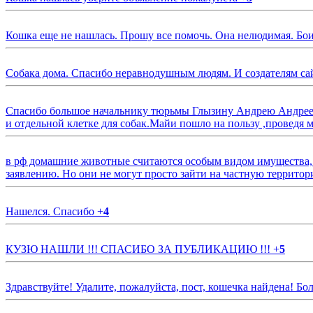
Кошка еще не нашлась. Прошу все помочь. Она нелюдимая. Бои
Собака дома. Спасибо неравнодушным людям. И создателям са
Спасибо большое начальнику тюрьмы Глызину Андрею Андрееви
и отдельной клетке для собак.Майи пошло на пользу ,проведя м
в рф домашние животные считаются особым видом имущества, и 
заявлению. Но они не могут просто зайти на частную территор
Нашелся. Спасибо
+
4
КУЗЮ НАШЛИ !!! СПАСИБО ЗА ПУБЛИКАЦИЮ !!!
+
5
Здравствуйте! Удалите, пожалуйста, пост, кошечка найдена! Б