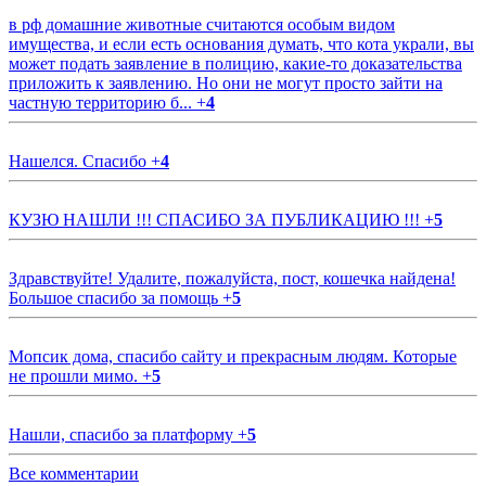
в рф домашние животные считаются особым видом
имущества, и если есть основания думать, что кота украли, вы
может подать заявление в полицию, какие-то доказательства
приложить к заявлению. Но они не могут просто зайти на
частную территорию б...
+
4
Нашелся. Спасибо
+
4
КУЗЮ НАШЛИ !!! СПАСИБО ЗА ПУБЛИКАЦИЮ !!!
+
5
Здравствуйте! Удалите, пожалуйста, пост, кошечка найдена!
Большое спасибо за помощь
+
5
Мопсик дома, спасибо сайту и прекрасным людям. Которые
не прошли мимо.
+
5
Нашли, спасибо за платформу
+
5
Все комментарии