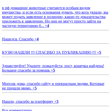
в рф домашние животные считаются особым видом
имущества, и если есть основания думать, что кота украли, вы
может подать заявление в полицию, какие-то доказательства
приложить к заявлению. Но они не могут просто зайти на
частную территорию б...
+
4
Нашелся. Спасибо
+
4
КУЗЮ НАШЛИ !!! СПАСИБО ЗА ПУБЛИКАЦИЮ !!!
+
5
Здравствуйте! Удалите, пожалуйста, пост, кошечка найдена!
Большое спасибо за помощь
+
5
Мопсик дома, спасибо сайту и прекрасным людям. Которые
не прошли мимо.
+
5
Нашли, спасибо за платформу
+
5
Все комментарии