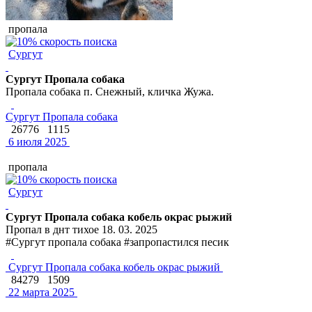
пропала
Сургут
Сургут Пропала собака
Пропала собака п. Снежный, кличка Жужа.
Сургут Пропала собака
26776
1115
6 июля 2025
пропала
Сургут
Сургут Пропала собака кобель окрас рыжий
Пропал в днт тихое 18. 03. 2025
#Сургут пропала собака #запропастился песик
Сургут Пропала собака кобель окрас рыжий
84279
1509
22 марта 2025