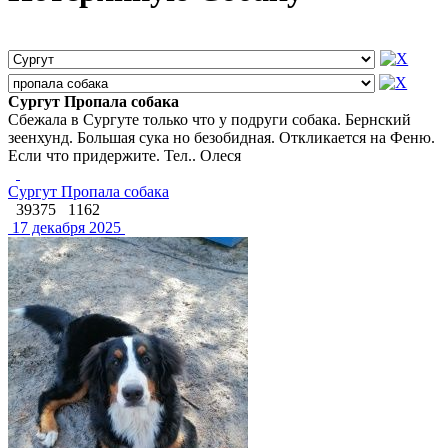
Сургут Пропала собака
Сбежала в Сургуте только что у подруги собака. Бернский
зеенхунд. Большая сука но безобидная. Откликается на Феню.
Если что придержите. Тел.. Олеся
Сургут Пропала собака
39375
1162
17 декабря 2025