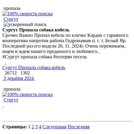
пропала
Сургут
Сургут Пропала собака кобель
Срочно Важно Пропал кобель по кличке Кардан с гаражного
кооператива напротив района Гидронамыв п. г. т. Белый Яр.
Последний раз его видели 26. 11. 2024г. Очень переживаем,
ищем и ждем нашего преданного и любимого..
#Сургут пропала собака #потерян песель
Сургут Пропала собака кобель
26712
1302
3 декабря 2024
пропала
Сургут
Страницы:
1
2
3
4
Следующая
Последняя