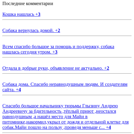
Последние комментарии
Кошка нашлась
+
3
Собака вернулась домой.
+
2
Всем спасибо большое за помощь и поддержку, собака
нашлась сегодня утром.
+
3
Отдала в добрые руки, объявление не актуально.
+
2
Собака дома. Спасибо неравнодушным людям. И создателям
сайта.
+
4
Спасибо большое начальнику тюрьмы Глызину Андрею
Андреевичу за бдительность ,тёплый приют ,неостался
равнодушным ,а нашёл место для Майи в
питомнике,накормил,укрыл от дождя и отдельной клетке для
собак.Майи пошло на пользу ,проведя меньше с...
+
4