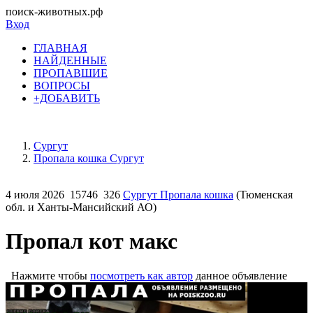
поиск-животных.рф
Вход
ГЛАВНАЯ
НАЙДЕННЫЕ
ПРОПАВШИЕ
ВОПРОСЫ
+ДОБАВИТЬ
Сургут
Пропала кошка Сургут
4 июля 2026
15746
326
Сургут Пропала кошка
(Тюменская
обл. и Ханты-Мансийский АО)
Пропал кот макс
Нажмите чтобы
посмотреть как автор
данное объявление