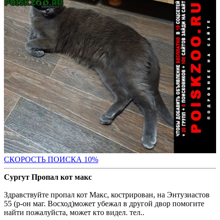
С
КОРОСТЬ ПОИСКА 10%
Сургут Пропал кот макс
Здравствуйте пропал кот Макс, кострирован, на Энтузиастов
55 (р-он маг. Восход)может убежал в другой двор помогите
найти пожалуйста, может кто видел. тел..