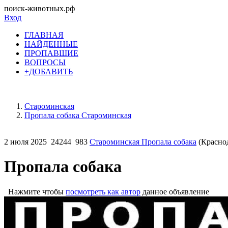
поиск-животных.рф
Вход
ГЛАВНАЯ
НАЙДЕННЫЕ
ПРОПАВШИЕ
ВОПРОСЫ
+ДОБАВИТЬ
Староминская
Пропала собака Староминская
2 июля 2025
24244
983
Староминская Пропала собака
(Красно
Пропала собака
Нажмите чтобы
посмотреть как автор
данное объявление