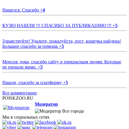
Нашелся. Спасибо
+
4
КУЗЮ НАШЛИ !!! СПАСИБО ЗА ПУБЛИКАЦИЮ !!!
+
5
Здравствуйте! Удалите, пожалуйста, пост, кошечка найдена!
Большое спасибо за помощь
+
5
Мопсик дома, спасибо сайту и прекрасным людям. Которые
не прошли мимо.
+
5
Нашли, спасибо за платформу
+
5
Все комментарии
POISKZOO.RU
Модератор
Все города
Мы в социальных сетях