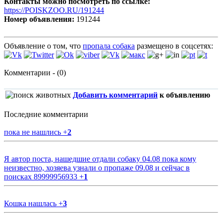
Контакты можно посмотреть по ссылке:
https://POISKZOO.RU/191244
Номер объявления:
191244
Объявление о том, что
пропала собака
размещено в соцсетях:
Комментарии - (0)
Добавить комментарий
к объявлению
Последние комментарии
пока не нашлись
+
2
Я автор поста, нашедшие отдали собаку 04.08 пока кому
неизвестно, хозяева узнали о пропаже 09.08 и сейчас в
поисках 89999956933
+
1
Кошка нашлась
+
3