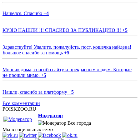
Нашелся. Спасибо
+
4
КУЗЮ НАШЛИ !!! СПАСИБО ЗА ПУБЛИКАЦИЮ !!!
+
5
Здравствуйте! Удалите, пожалуйста, пост, кошечка найдена!
Большое спасибо за помощь
+
5
Мопсик дома, спасибо сайту и прекрасным людям. Которые
не прошли мимо.
+
5
Нашли, спасибо за платформу
+
5
Все комментарии
POISKZOO.RU
Модератор
Все города
Мы в социальных сетях