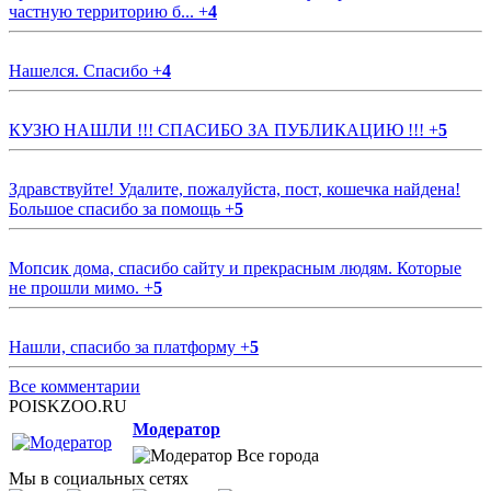
частную территорию б...
+
4
Нашелся. Спасибо
+
4
КУЗЮ НАШЛИ !!! СПАСИБО ЗА ПУБЛИКАЦИЮ !!!
+
5
Здравствуйте! Удалите, пожалуйста, пост, кошечка найдена!
Большое спасибо за помощь
+
5
Мопсик дома, спасибо сайту и прекрасным людям. Которые
не прошли мимо.
+
5
Нашли, спасибо за платформу
+
5
Все комментарии
POISKZOO.RU
Модератор
Все города
Мы в социальных сетях