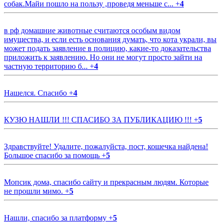
собак.Майи пошло на пользу ,проведя меньше с...
+
4
в рф домашние животные считаются особым видом
имущества, и если есть основания думать, что кота украли, вы
может подать заявление в полицию, какие-то доказательства
приложить к заявлению. Но они не могут просто зайти на
частную территорию б...
+
4
Нашелся. Спасибо
+
4
КУЗЮ НАШЛИ !!! СПАСИБО ЗА ПУБЛИКАЦИЮ !!!
+
5
Здравствуйте! Удалите, пожалуйста, пост, кошечка найдена!
Большое спасибо за помощь
+
5
Мопсик дома, спасибо сайту и прекрасным людям. Которые
не прошли мимо.
+
5
Нашли, спасибо за платформу
+
5