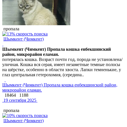
пропала
Шымкент (Чимкент)
Шымкент (Чимкент) Пропала кошка енбекшинский
район, микрорайон еламан.
потерялась кошка. Возраст почти год, порода не установлена/
уличная. Кошка вся серая, имеет незаметные темные полосы
на шёрстке, особенно в области хвоста. Лапки темненькие, у
глаз центральная гетерохомия, (середина..
Шымкент (Чимкент) Пропала кошка енбекшинский район,
микрорайон еламан.
18464
1188
19 сентября 2025
пропала
Шымкент (Чимкент)