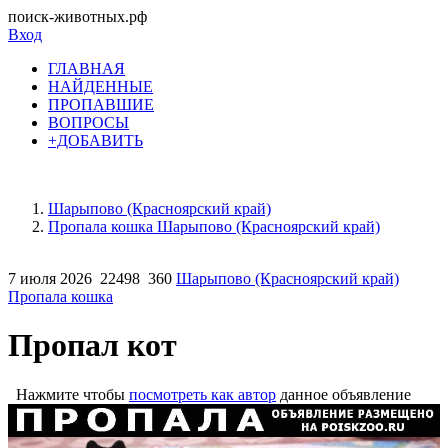
поиск-животных.рф
Вход
ГЛАВНАЯ
НАЙДЕННЫЕ
ПРОПАВШИЕ
ВОПРОСЫ
+ДОБАВИТЬ
Шарыпово (Красноярский край)
Пропала кошка Шарыпово (Красноярский край)
7 июля 2026
22498
360
Шарыпово (Красноярский край)
Пропала кошка
Пропал кот
Нажмите чтобы
посмотреть как автор
данное объявление