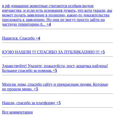
в рф домашние животные считаются особым видом
имущества, и если есть основания думать, что кота украли, вы
может подать заявление в полицию, какие-то доказательства
приложить к заявлению. Но они не могут просто зайти на
частную территорию б...
+
4
Нашелся. Спасибо
+
4
КУЗЮ НАШЛИ !!! СПАСИБО ЗА ПУБЛИКАЦИЮ !!!
+
5
Здравствуйте! Удалите, пожалуйста, пост, кошечка найдена!
Большое спасибо за помощь
+
5
Мопсик дома, спасибо сайту и прекрасным людям. Которые
не прошли мимо.
+
5
Нашли, спасибо за платформу
+
5
Все комментарии