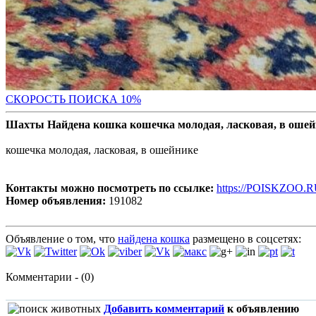
С
КОРОСТЬ ПОИСКА 10%
Шахты Найдена кошка кошечка молодая, ласковая, в ошей
кошечка молодая, ласковая, в ошейнике
Контакты можно посмотреть по ссылке:
https://POISKZOO.R
Номер объявления:
191082
Объявление о том, что
найдена кошка
размещено в соцсетях:
Комментарии - (0)
Добавить комментарий
к объявлению