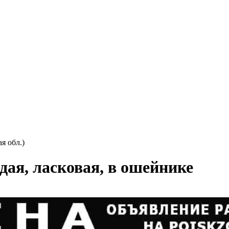
я обл.)
ая, ласковая, в ошейнике