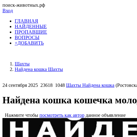
поиск-животных.рф
Вход
ГЛАВНАЯ
НАЙДЕННЫЕ
ПРОПАВШИЕ
ВОПРОСЫ
+ДОБАВИТЬ
Шахты
Найдена кошка Шахты
24 сентября 2025
23618
1048
Шахты Найдена кошка
(Ростовска
Найдена кошка кошечка молод
Нажмите чтобы
посмотреть как автор
данное объявление