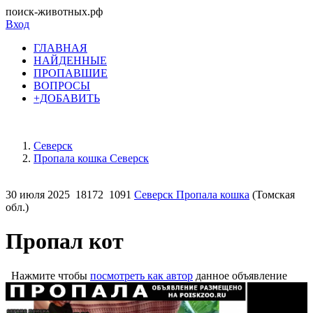
поиск-животных.рф
Вход
ГЛАВНАЯ
НАЙДЕННЫЕ
ПРОПАВШИЕ
ВОПРОСЫ
+ДОБАВИТЬ
Северск
Пропала кошка Северск
30 июля 2025
18172
1091
Северск Пропала кошка
(Томская
обл.)
Пропал кот
Нажмите чтобы
посмотреть как автор
данное объявление