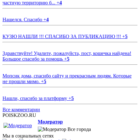
частную территорию б...
+
4
Нашелся. Спасибо
+
4
КУЗЮ НАШЛИ !!! СПАСИБО ЗА ПУБЛИКАЦИЮ !!!
+
5
Здравствуйте! Удалите, пожалуйста, пост, кошечка найдена!
Большое спасибо за помощь
+
5
Мопсик дома, спасибо сайту и прекрасным людям. Которые
не прошли мимо.
+
5
Нашли, спасибо за платформу
+
5
Все комментарии
POISKZOO.RU
Модератор
Все города
Мы в социальных сетях