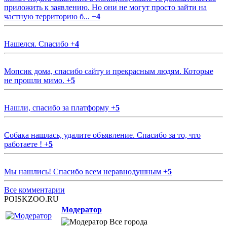
приложить к заявлению. Но они не могут просто зайти на
частную территорию б...
+
4
Нашелся. Спасибо
+
4
Мопсик дома, спасибо сайту и прекрасным людям. Которые
не прошли мимо.
+
5
Нашли, спасибо за платформу
+
5
Собака нашлась, удалите объявление. Спасибо за то, что
работаете !
+
5
Мы нашлись! Спасибо всем неравнодушным
+
5
Все комментарии
POISKZOO.RU
Модератор
Все города