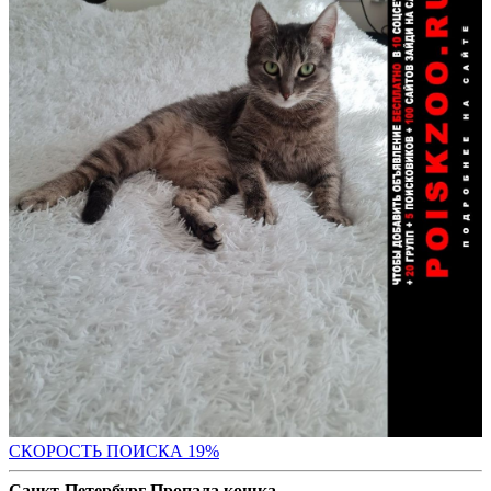
СКО
РОСТЬ ПОИСКА 19%
Санкт-Петербург Пропала кошка