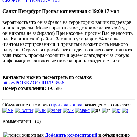
С
КОРОСТЬ ПОИСКА 10%
Санкт-Петербург Пропал кот начиная с 19:00 17 мая
вероятность что он забрался на территорию ваших подъездов
или в подвалы. Может прятаться везде кроме деревьев (туда
он никогда не забирался) При находке, просим Вас уведомить
нас Калининский район, Замшина улица дом 54 кличка
Фантом кастрированный и привитый Может быть немного
напуган. Огромная просьба, кто видел похожего кота или кто
взял такого, просим сообщить и будем благодарны за любую
информацию контактные номера при нахождение:.. или..
Контакты можно посмотреть по ссылке:
https://POISKZOO.RU/193586
Номер объявления:
193586
Объявление о том, что
пропала кошка
размещено в соцсетях:
Комментарии - (0)
Добавить комментарий
к объявлению