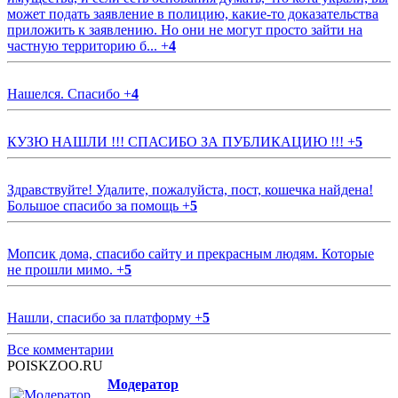
может подать заявление в полицию, какие-то доказательства
приложить к заявлению. Но они не могут просто зайти на
частную территорию б...
+
4
Нашелся. Спасибо
+
4
КУЗЮ НАШЛИ !!! СПАСИБО ЗА ПУБЛИКАЦИЮ !!!
+
5
Здравствуйте! Удалите, пожалуйста, пост, кошечка найдена!
Большое спасибо за помощь
+
5
Мопсик дома, спасибо сайту и прекрасным людям. Которые
не прошли мимо.
+
5
Нашли, спасибо за платформу
+
5
Все комментарии
POISKZOO.RU
Модератор