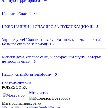
частную территорию б...
+
4
Нашелся. Спасибо
+
4
КУЗЮ НАШЛИ !!! СПАСИБО ЗА ПУБЛИКАЦИЮ !!!
+
5
Здравствуйте! Удалите, пожалуйста, пост, кошечка найдена!
Большое спасибо за помощь
+
5
Мопсик дома, спасибо сайту и прекрасным людям. Которые
не прошли мимо.
+
5
Нашли, спасибо за платформу
+
5
Все комментарии
POISKZOO.RU
Модератор
Все города
Мы в социальных сетях