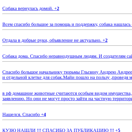
Собака вернулась домой.
+
2
Всем спасибо большое за помощь и поддержку, собака нашлась
Отдала в добрые руки, объявление не актуально.
+
2
Собака дома. Спасибо неравнодушным людям. И создателям са
Спасибо большое начальнику тюрьмы Глызину Андрею Андрееви
и отдельной клетке для собак.Майи пошло на пользу ,проведя м
в рф домашние животные считаются особым видом имущества, и 
заявлению. Но они не могут просто зайти на частную территор
Нашелся. Спасибо
+
4
КУЗЮ НАШЛИ !!! СПАСИБО ЗА ПУБЛИКАЦИЮ !!!
+
5