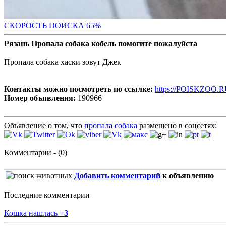
СКОРОСТЬ ПОИС
КА 65%
Рязань Пропала собака кобель помогите пожалуйста
Пропала собака хаски зовут Джек
Контакты можно посмотреть по ссылке:
https://POISKZOO.R
Номер объявления:
190966
Объявление о том, что
пропала собака
размещено в соцсетях:
Комментарии - (0)
Добавить комментарий
к объявлению
Последние комментарии
Кошка нашлась
+
3