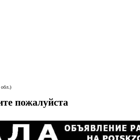
 обл.)
ите пожалуйста