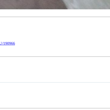
U/190966