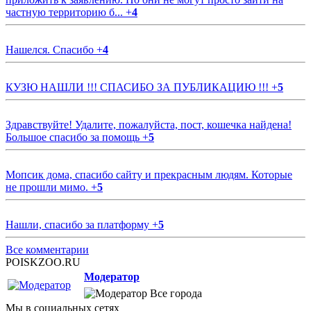
частную территорию б...
+
4
Нашелся. Спасибо
+
4
КУЗЮ НАШЛИ !!! СПАСИБО ЗА ПУБЛИКАЦИЮ !!!
+
5
Здравствуйте! Удалите, пожалуйста, пост, кошечка найдена!
Большое спасибо за помощь
+
5
Мопсик дома, спасибо сайту и прекрасным людям. Которые
не прошли мимо.
+
5
Нашли, спасибо за платформу
+
5
Все комментарии
POISKZOO.RU
Модератор
Все города
Мы в социальных сетях