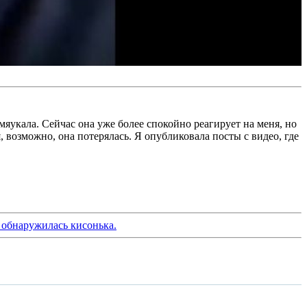
мяукала. Сейчас она уже более спокойно реагирует на меня, но
 возможно, она потерялась. Я опубликовала посты с видео, где
в обнаружилась кисонька.