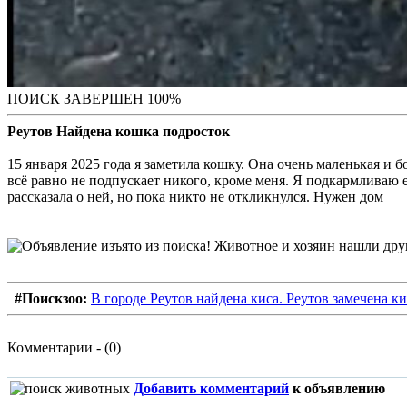
ПОИСК ЗАВЕРШЕН 100%
Реутов Найдена кошка подросток
15 января 2025 года я заметила кошку. Она очень маленькая и 
всё равно не подпускает никого, кроме меня. Я подкармливаю е
рассказала о ней, но пока никто не откликнулся. Нужен дом
#Поискзоо:
В городе Реутов найдена киса. Реутов замечена к
Комментарии - (0)
Добавить комментарий
к объявлению