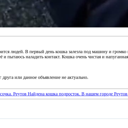
боится людей. В первый день кошка залезла под машину и громко 
ё и пытаюсь наладить контакт. Кошка очень чистая и напуганная,
исочка. Реутов Найдена кошка подросток. В нашем городе Реуто