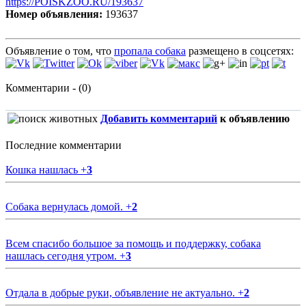
https://POISKZOO.RU/193637
Номер объявления:
193637
Объявление о том, что
пропала собака
размещено в соцсетях:
Комментарии - (0)
Добавить комментарий
к объявлению
Последние комментарии
Кошка нашлась
+
3
Собака вернулась домой.
+
2
Всем спасибо большое за помощь и поддержку, собака
нашлась сегодня утром.
+
3
Отдала в добрые руки, объявление не актуально.
+
2