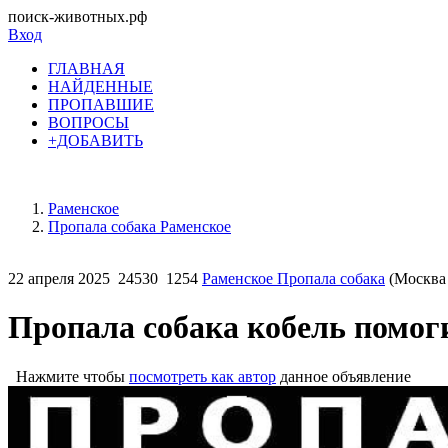
поиск-животных.рф
Вход
ГЛАВНАЯ
НАЙДЕННЫЕ
ПРОПАВШИЕ
ВОПРОСЫ
+ДОБАВИТЬ
Раменское
Пропала собака Раменское
22 апреля 2025
24530
1254
Раменское Пропала собака
(Москва 
Пропала собака кобель помог
Нажмите чтобы
посмотреть как автор
данное объявление