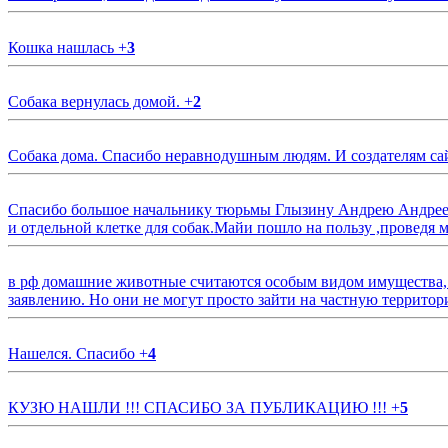
Кошка нашлась
+
3
Собака вернулась домой.
+
2
Собака дома. Спасибо неравнодушным людям. И создателям са
Спасибо большое начальнику тюрьмы Глызину Андрею Андрееви
и отдельной клетке для собак.Майи пошло на пользу ,проведя м
в рф домашние животные считаются особым видом имущества, и 
заявлению. Но они не могут просто зайти на частную территор
Нашелся. Спасибо
+
4
КУЗЮ НАШЛИ !!! СПАСИБО ЗА ПУБЛИКАЦИЮ !!!
+
5