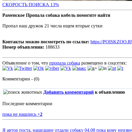
СК
ОРОСТЬ ПОИСКА 13%
Раменское Пропала собака кобель помогите найти
Пропал наш дружок 21 числа ищем вторые сутки
Контакты можно посмотреть по ссылке:
https://POISKZOO.R
Номер объявления:
188633
Объявление о том, что
пропала собака
размещено в соцсетях:
Комментарии - (0)
Добавить комментарий
к объявлению
Последние комментарии
пока не нашлись
+
2
Я автор поста, нашедшие отдали собаку 04.08 пока кому неизве