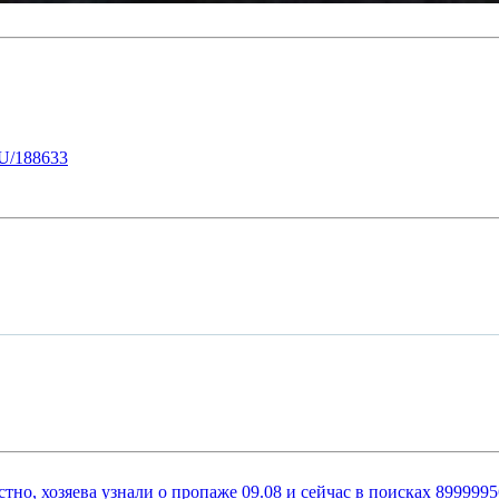
U/188633
стно, хозяева узнали о пропаже 09.08 и сейчас в поисках 899999