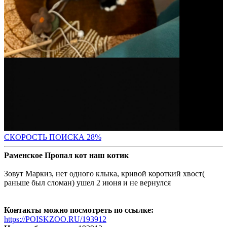
СКОРО
СТЬ ПОИСКА 28%
Раменское Пропал кот наш котик
Зовут Маркиз, нет одного клыка, кривой короткий хвост(
раньше был сломан) ушел 2 июня и не вернулся
Контакты можно посмотреть по ссылке:
https://POISKZOO.RU/193912