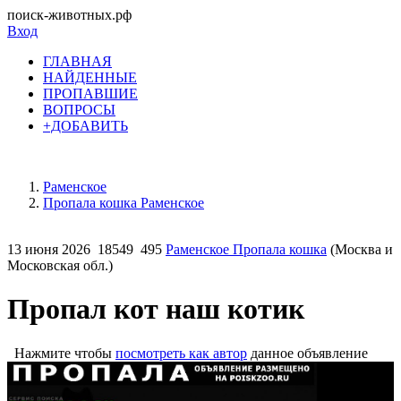
поиск-животных.рф
Вход
ГЛАВНАЯ
НАЙДЕННЫЕ
ПРОПАВШИЕ
ВОПРОСЫ
+ДОБАВИТЬ
Раменское
Пропала кошка Раменское
13 июня 2026
18549
495
Раменское Пропала кошка
(Москва и
Московская обл.)
Пропал кот наш котик
Нажмите чтобы
посмотреть как автор
данное объявление