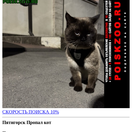
С
КОРОСТЬ ПОИСКА 10%
Пятигорск Пропал кот