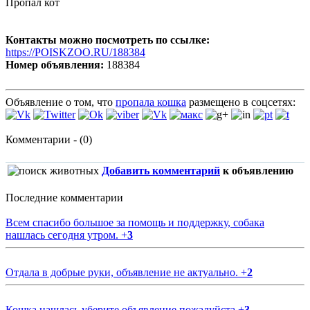
Пропал кот
Контакты можно посмотреть по ссылке:
https://POISKZOO.RU/188384
Номер объявления:
188384
Объявление о том, что
пропала кошка
размещено в соцсетях:
Комментарии - (0)
Добавить комментарий
к объявлению
Последние комментарии
Всем спасибо большое за помощь и поддержку, собака
нашлась сегодня утром.
+
3
Отдала в добрые руки, объявление не актуально.
+
2
Кошка нашлась уберите объявление пожалуйста
+
3