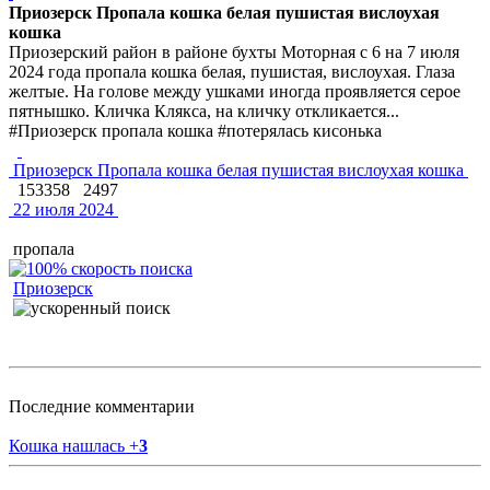
Приозерск Пропала кошка белая пушистая вислоухая
кошка
Приозерский район в районе бухты Моторная с 6 на 7 июля
2024 года пропала кошка белая, пушистая, вислоухая. Глаза
желтые. На голове между ушками иногда проявляется серое
пятнышко. Кличка Клякса, на кличку откликается...
#Приозерск пропала кошка #потерялась кисонька
Приозерск Пропала кошка белая пушистая вислоухая кошка
153358
2497
22 июля 2024
пропала
Приозерск
Последние комментарии
Кошка нашлась
+
3