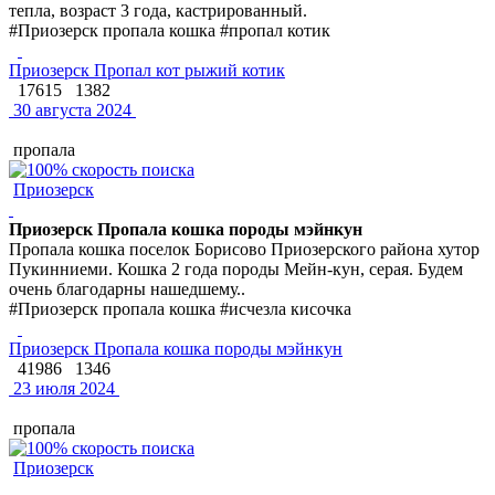
тепла, возраст 3 года, кастрированный.
#Приозерск пропала кошка #пропал котик
Приозерск Пропал кот рыжий котик
17615
1382
30 августа 2024
пропала
Приозерск
Приозерск Пропала кошка породы мэйнкун
Пропала кошка поселок Борисово Приозерского района хутор
Пукинниеми. Кошка 2 года породы Мейн-кун, серая. Будем
очень благодарны нашедшему..
#Приозерск пропала кошка #исчезла кисочка
Приозерск Пропала кошка породы мэйнкун
41986
1346
23 июля 2024
пропала
Приозерск