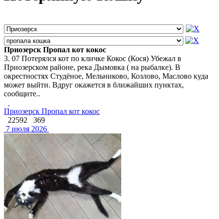
Приозерск Пропал кот кокос
3. 07 Потерялся кот по кличке Кокос (Кося) Убежал в
Приозерском районе, река Дымовка ( на рыбалке). В
окрестностях Студёное, Мельниково, Козлово, Маслово куда
может выйти. Вдруг окажется в ближайших пунктах,
сообщите..
Приозерск Пропал кот кокос
22592
369
7 июля 2026