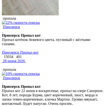
пропала
Приозерск
Приозерск Пропал кот
Пропал котёнок бежевого цвета, пугливый с жёлтыми
глазами.
Приозерск Пропал кот
15034
401
28 июня 2026
пропала
Приозерск
Приозерск Пропал кот
Пропал кот 22 июня в воскресенье, пропал на озере Саперное.
Кот, 8 лет, породы Бурма, цвет коричневый, хвост, морда и
лапки темно-коричневые, кличка Мартин. Громко мяукает,
контактный. Будет напуган. Очень просим..