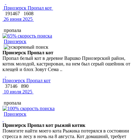
Приозерск Пропал кот
191467
1608
26 июня 2025
пропала
Приозерск
Приозерск Пропал кот
Пропал белый кот в деревне Варшко Приозерский район,
котик молодой, кастрирован, на нем был серый ошейник от
клещей и блох Зовут Сема ..
Приозерск Пропал кот
37146
890
10 июля 2025
пропала
Приозерск
Приозерск Пропал кот рыжий котик
Помогите найти моего кота Рыжика потерялся в состоянии
стресса в лесу в ночь на 8 августа. Кот домашний, требует