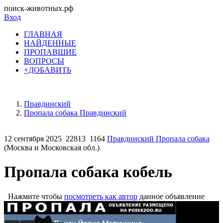
поиск-животных.рф
Вход
ГЛАВНАЯ
НАЙДЕННЫЕ
ПРОПАВШИЕ
ВОПРОСЫ
+ДОБАВИТЬ
Правдинский
Пропала собака Правдинский
12 сентября 2025
22813
1164
Правдинский Пропала собака
(Москва и Московская обл.)
Пропала собака кобель
Нажмите чтобы
посмотреть как автор
данное объявление