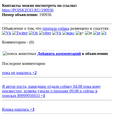
Контакты можно посмотреть по ссылке:
https://POISKZOO.RU/190936
Номер объявления:
190936
Объявление о том, что
пропала собака
размещено в соцсетях:
Комментарии - (0)
Добавить комментарий
к объявлению
Последние комментарии
пока не нашлись
+
2
Я автор поста, нашедшие отдали собаку 04.08 пока кому
неизвестно, хозяева узнали о пропаже 09.08 и сейчас в
поисках 89999956933
+
1
Кошка нашлась
+
3