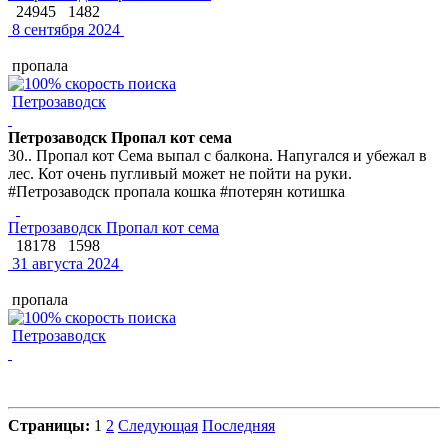
24945
1482
8 сентября 2024
пропала
Петрозаводск
Петрозаводск Пропал кот сема
30.. Пропал кот Сема выпал с балкона. Напугался и убежал в
лес. Кот очень пугливый может не пойти на руки.
#Петрозаводск пропала кошка #потерян котишка
Петрозаводск Пропал кот сема
18178
1598
31 августа 2024
пропала
Петрозаводск
Страницы:
1
2
Следующая
Последняя