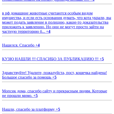
в рф домашние животные считаются особым видом
имущества, и если есть основания думать, что кота украли, вы
может подать заявление в полицию, какие-то доказательства
приложить к заявлению. Но они не могут просто зайти на
частную территорию б...
+
4
Нашелся. Спасибо
+
4
КУЗЮ НАШЛИ !!! СПАСИБО ЗА ПУБЛИКАЦИЮ !!!
+
5
Здравствуйте! Удалите, пожалуйста, пост, кошечка найдена!
Большое спасибо за помощь
+
5
Мопсик дома, спасибо сайту и прекрасным людям. Которые
не прошли мимо.
+
5
Нашли, спасибо за платформу
+
5