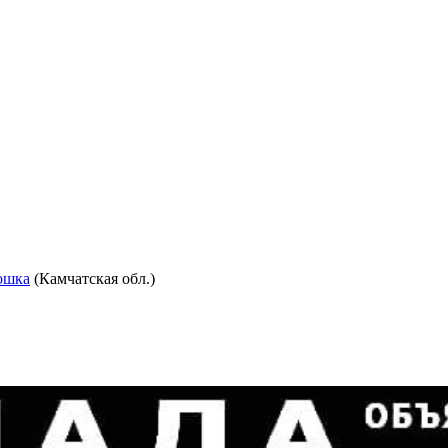
ошка
(Камчатская обл.)