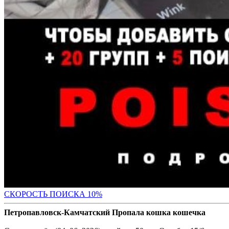
С
КОРОСТЬ ПОИСКА 10%
Петропавловск-Камчатский Пропала кошка кошечка