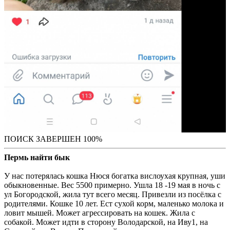
ПОИСК ЗАВЕРШЕН 100%
Пермь найти бык
У нас потерялась кошка Нюся богатка вислоухая крупная, уши
обыкновенные. Вес 5500 примерно. Ушла 18 -19 мая в ночь с
ул Богородской, жила тут всего месяц. Привезли из посёлка с
родителями. Кошке 10 лет. Ест сухой корм, маленько молока и
ловит мышей. Может агрессировать на кошек. Жила с
собакой. Может идти в сторону Володарской, на Иву1, на