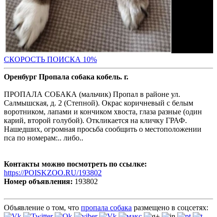
С
КОРОСТЬ ПОИСКА 10%
Оренбург Пропала собака кобель. г.
ПРОПАЛА СОБАКА (мальчик) Пропал в районе ул.
Салмышская, д. 2 (Степной). Окрас коричневый с белым
воротником, лапами и кончиком хвоста, глаза разные (один
карий, второй голубой). Откликается на кличку ГРАФ.
Нашедших, огромная просьба сообщить о местоположении
пса по номерам:.. либо..
Контакты можно посмотреть по ссылке:
https://POISKZOO.RU/193802
Номер объявления:
193802
Объявление о том, что
пропала собака
размещено в соцсетях: