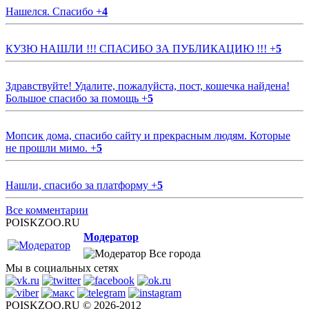
Нашелся. Спасибо
+
4
КУЗЮ НАШЛИ !!! СПАСИБО ЗА ПУБЛИКАЦИЮ !!!
+
5
Здравствуйте! Удалите, пожалуйста, пост, кошечка найдена!
Большое спасибо за помощь
+
5
Мопсик дома, спасибо сайту и прекрасным людям. Которые
не прошли мимо.
+
5
Нашли, спасибо за платформу
+
5
Все комментарии
POISKZOO.RU
Модератор
Все города
Мы в социальных сетях
POISKZOO.RU © 2026-2012