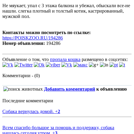
Не мяукает, упал с 3 этажа балкона и убежал, обыскали все-не
нашли. слегка плотный и толстый котик, кастрированный,
мужской пол.
Контакты можно посмотреть по ссылке:
https://POISKZOO.RU/194286
Номер объявления:
194286
Объявление о том, что
пропала кошка
размещено в соцсетях:
Комментарии - (0)
Добавить комментарий
к объявлению
Последние комментарии
Собака вернулась домой.
+
2
Всем спасибо большое за помощь и поддержку, собака
нашлась сегодня утром.
+
3