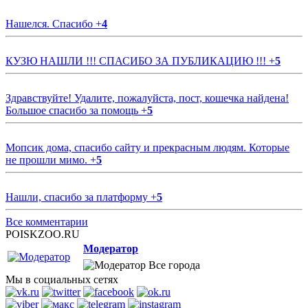
Нашелся. Спасибо
+
4
КУЗЮ НАШЛИ !!! СПАСИБО ЗА ПУБЛИКАЦИЮ !!!
+
5
Здравствуйте! Удалите, пожалуйста, пост, кошечка найдена!
Большое спасибо за помощь
+
5
Мопсик дома, спасибо сайту и прекрасным людям. Которые
не прошли мимо.
+
5
Нашли, спасибо за платформу
+
5
Все комментарии
POISKZOO.RU
Модератор
Все города
Мы в социальных сетях