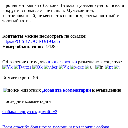
Пропал кот, выпал с балкона 3 этажа и убежал куда то, искали
вокруг и в подавале - не нашли. Мужской пол,
кастрированный, не мяукает в основном, слегка плотный и
толстый котик
Контакты можно посмотреть по ссылке:
https://POISKZOO.RU/194285
Номер объявления:
194285
Объявление о том, что
пропала кошка
размещено в соцсетях:
Комментарии - (0)
Добавить комментарий
к объявлению
Последние комментарии
Собака вернулась домой.
+
2
Всем спасибо большое за помощь и поддержку, собака