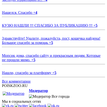
Нашелся. Спасибо
+
4
КУЗЮ НАШЛИ !!! СПАСИБО ЗА ПУБЛИКАЦИЮ !!!
+
5
Здравствуйте! Удалите, пожалуйста, пост, кошечка найдена!
Большое спасибо за помощь
+
5
Мопсик дома, спасибо сайту и прекрасным людям. Которые
не прошли мимо.
+
5
Нашли, спасибо за платформу
+
5
Все комментарии
POISKZOO.RU
Модератор
Все города
Мы в социальных сетях