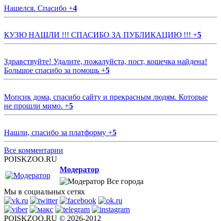
Нашелся. Спасибо
+
4
КУЗЮ НАШЛИ !!! СПАСИБО ЗА ПУБЛИКАЦИЮ !!!
+
5
Здравствуйте! Удалите, пожалуйста, пост, кошечка найдена!
Большое спасибо за помощь
+
5
Мопсик дома, спасибо сайту и прекрасным людям. Которые
не прошли мимо.
+
5
Нашли, спасибо за платформу
+
5
Все комментарии
POISKZOO.RU
Модератор
Все города
Мы в социальных сетях
POISKZOO.RU © 2026-2012