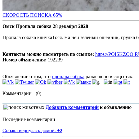
СКОРОСТЬ ПОИС
КА 65%
Омск Пропала собака 28 декабря 2028
Пропала собака кличкаТося. На ней зеленый ошейник, грудка 
Контакты можно посмотреть по ссылке:
https://POISKZOO.R
Номер объявления:
192239
Объявление о том, что
пропала собака
размещено в соцсетях:
Комментарии - (0)
Добавить комментарий
к объявлению
Последние комментарии
Собака вернулась домой.
+
2