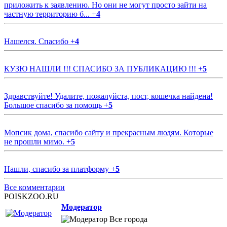
приложить к заявлению. Но они не могут просто зайти на
частную территорию б...
+
4
Нашелся. Спасибо
+
4
КУЗЮ НАШЛИ !!! СПАСИБО ЗА ПУБЛИКАЦИЮ !!!
+
5
Здравствуйте! Удалите, пожалуйста, пост, кошечка найдена!
Большое спасибо за помощь
+
5
Мопсик дома, спасибо сайту и прекрасным людям. Которые
не прошли мимо.
+
5
Нашли, спасибо за платформу
+
5
Все комментарии
POISKZOO.RU
Модератор
Все города