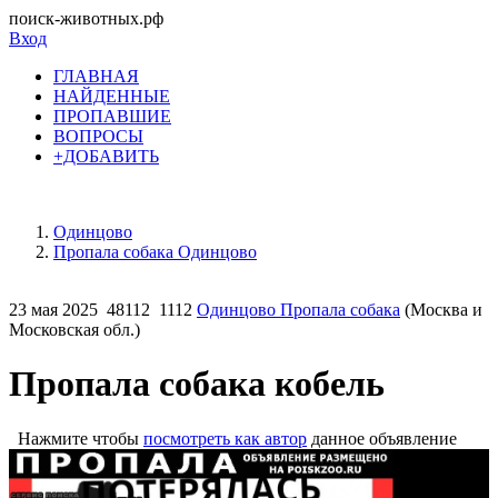
поиск-животных.рф
Вход
ГЛАВНАЯ
НАЙДЕННЫЕ
ПРОПАВШИЕ
ВОПРОСЫ
+ДОБАВИТЬ
Одинцово
Пропала собака Одинцово
23 мая 2025
48112
1112
Одинцово Пропала собака
(Москва и
Московская обл.)
Пропала собака кобель
Нажмите чтобы
посмотреть как автор
данное объявление