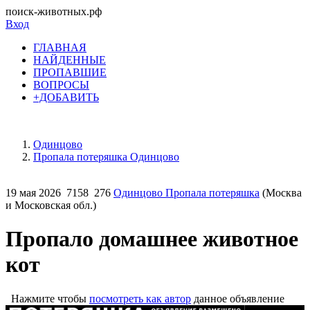
поиск-животных.рф
Вход
ГЛАВНАЯ
НАЙДЕННЫЕ
ПРОПАВШИЕ
ВОПРОСЫ
+ДОБАВИТЬ
Одинцово
Пропала потеряшка Одинцово
19 мая 2026
7158
276
Одинцово Пропала потеряшка
(Москва
и Московская обл.)
Пропало домашнее животное
кот
Нажмите чтобы
посмотреть как автор
данное объявление