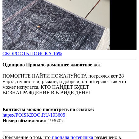
СКО
РОСТЬ ПОИСКА 16%
Одинцово Пропало домашнее животное кот
ПОМОГИТЕ НАЙТИ ПОЖАЛУЙСТА потреялся кот 28
марта, пушистый, рыжий, и добрый, он потерялся так что
может испугатся, КТО НАЙДЕТ БУДЕТ
ВОЗНАГРАЖДЕНИЕ В В ВИДЕ ДЕНЕГ
Контакты можно посмотреть по ссылке:
https://POISKZOO.RU/193605
Номер объявления:
193605
Объявление о том, что
пропала потеряшка
размещено в