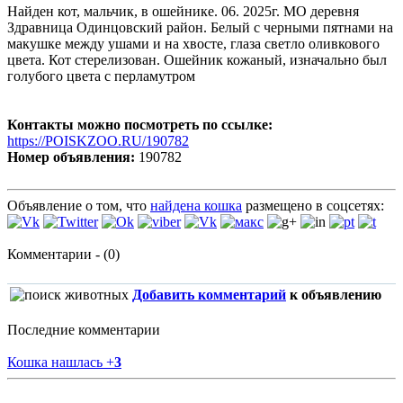
Найден кот, мальчик, в ошейнике. 06. 2025г. МО деревня
Здравница Одинцовский район. Белый с черными пятнами на
макушке между ушами и на хвосте, глаза светло оливкового
цвета. Кот стерелизован. Ошейник кожаный, изначально был
голубого цвета с перламутром
Контакты можно посмотреть по ссылке:
https://POISKZOO.RU/190782
Номер объявления:
190782
Объявление о том, что
найдена кошка
размещено в соцсетях:
Комментарии - (0)
Добавить комментарий
к объявлению
Последние комментарии
Кошка нашлась
+
3