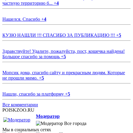
частную территорию б...
+
4
Нашелся. Спасибо
+
4
КУЗЮ НАШЛИ !!! СПАСИБО ЗА ПУБЛИКАЦИЮ !!!
+
5
Здравствуйте! Удалите, пожалуйста, пост, кошечка найдена!
Большое спасибо за помощь
+
5
Мопсик дома, спасибо сайту и прекрасным людям. Которые
не прошли мимо.
+
5
Нашли, спасибо за платформу
+
5
Все комментарии
POISKZOO.RU
Модератор
Все города
Мы в социальных сетях