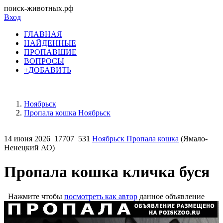
поиск-животных.рф
Вход
ГЛАВНАЯ
НАЙДЕННЫЕ
ПРОПАВШИЕ
ВОПРОСЫ
+ДОБАВИТЬ
Ноябрьск
Пропала кошка Ноябрьск
14 июня 2026
17707
531
Ноябрьск Пропала кошка
(Ямало-
Ненецкий АО)
Пропала кошка кличка буся
Нажмите чтобы
посмотреть как автор
данное объявление