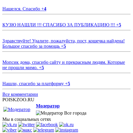
Нашелся. Спасибо
+
4
КУЗЮ НАШЛИ !!! СПАСИБО ЗА ПУБЛИКАЦИЮ !!!
+
5
Здравствуйте! Удалите, пожалуйста, пост, кошечка найдена!
Большое спасибо за помощь
+
5
Мопсик дома, спасибо сайту и прекрасным людям. Которые
не прошли мимо.
+
5
Нашли, спасибо за платформу
+
5
Все комментарии
POISKZOO.RU
Модератор
Все города
Мы в социальных сетях