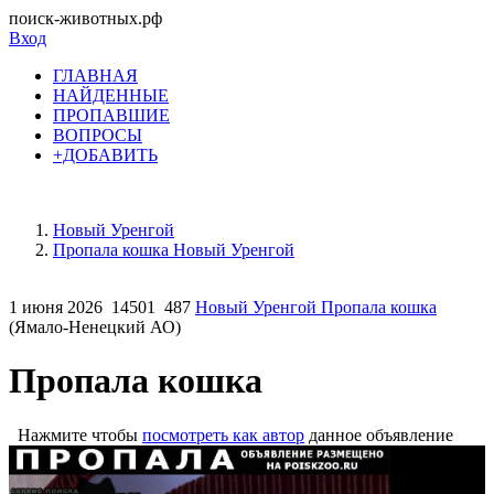
поиск-животных.рф
Вход
ГЛАВНАЯ
НАЙДЕННЫЕ
ПРОПАВШИЕ
ВОПРОСЫ
+ДОБАВИТЬ
Новый Уренгой
Пропала кошка Новый Уренгой
1 июня 2026
14501
487
Новый Уренгой Пропала кошка
(Ямало-Ненецкий АО)
Пропала кошка
Нажмите чтобы
посмотреть как автор
данное объявление