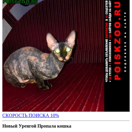
С
КОРОСТЬ ПОИСКА 10%
Новый Уренгой Пропала кошка