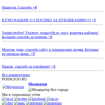
Нашелся. Спасибо
+
4
КУЗЮ НАШЛИ !!! СПАСИБО ЗА ПУБЛИКАЦИЮ !!!
+
5
Здравствуйте! Удалите, пожалуйста, пост, кошечка найдена!
Большое спасибо за помощь
+
5
Мопсик дома, спасибо сайту и прекрасным людям. Которые
не прошли мимо.
+
5
Нашли, спасибо за платформу
+
5
Все комментарии
POISKZOO.RU
Модератор
Все города
Мы в социальных сетях