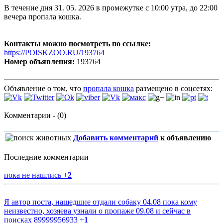
В течение дня 31. 05. 2026 в промежутке с 10:00 утра, до 22:00
вечера пропала кошка.
Контакты можно посмотреть по ссылке:
https://POISKZOO.RU/193764
Номер объявления:
193764
Объявление о том, что
пропала кошка
размещено в соцсетях:
Комментарии - (0)
Добавить комментарий
к объявлению
Последние комментарии
пока не нашлись
+
2
Я автор поста, нашедшие отдали собаку 04.08 пока кому
неизвестно, хозяева узнали о пропаже 09.08 и сейчас в
поисках 89999956933
+
1