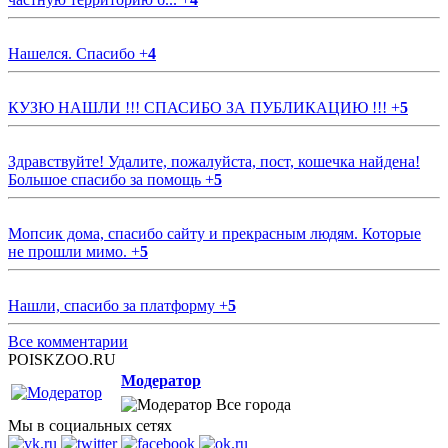
Нашелся. Спасибо
+
4
КУЗЮ НАШЛИ !!! СПАСИБО ЗА ПУБЛИКАЦИЮ !!!
+
5
Здравствуйте! Удалите, пожалуйста, пост, кошечка найдена!
Большое спасибо за помощь
+
5
Мопсик дома, спасибо сайту и прекрасным людям. Которые
не прошли мимо.
+
5
Нашли, спасибо за платформу
+
5
Все комментарии
POISKZOO.RU
Модератор
Все города
Мы в социальных сетях