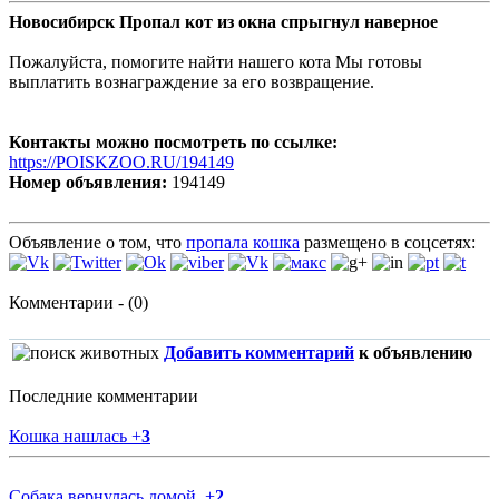
Новосибирск Пропал кот из окна спрыгнул наверное
Пожалуйста, помогите найти нашего кота Мы готовы
выплатить вознаграждение за его возвращение.
Контакты можно посмотреть по ссылке:
https://POISKZOO.RU/194149
Номер объявления:
194149
Объявление о том, что
пропала кошка
размещено в соцсетях:
Комментарии - (0)
Добавить комментарий
к объявлению
Последние комментарии
Кошка нашлась
+
3
Собака вернулась домой.
+
2