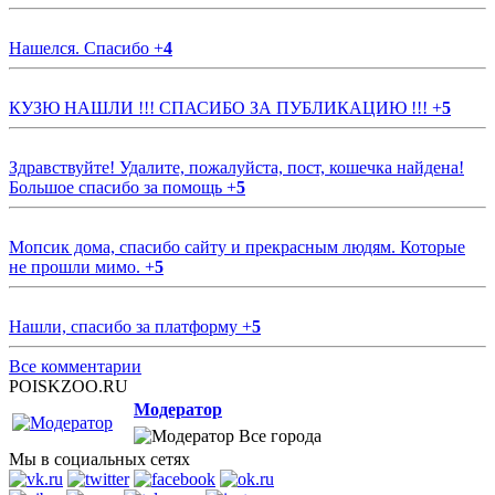
Нашелся. Спасибо
+
4
КУЗЮ НАШЛИ !!! СПАСИБО ЗА ПУБЛИКАЦИЮ !!!
+
5
Здравствуйте! Удалите, пожалуйста, пост, кошечка найдена!
Большое спасибо за помощь
+
5
Мопсик дома, спасибо сайту и прекрасным людям. Которые
не прошли мимо.
+
5
Нашли, спасибо за платформу
+
5
Все комментарии
POISKZOO.RU
Модератор
Все города
Мы в социальных сетях