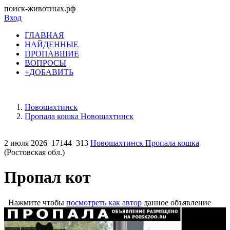
поиск-животных.рф
Вход
ГЛАВНАЯ
НАЙДЕННЫЕ
ПРОПАВШИЕ
ВОПРОСЫ
+ДОБАВИТЬ
Новошахтинск
Пропала кошка Новошахтинск
2 июля 2026
17144
313
Новошахтинск Пропала кошка
(Ростовская обл.)
Пропал кот
Нажмите чтобы
посмотреть как автор
данное объявление