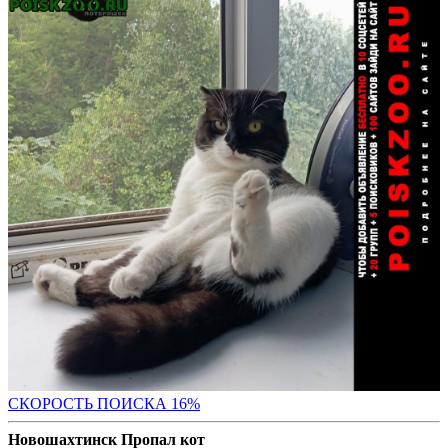
СКО
РОСТЬ ПОИСКА 16%
Новошахтинск Пропал кот